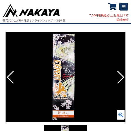
7,000円(税込)以上お買上げで
送料無料
替刃式のこぎりの通販オンラインショップ｜(株)中屋