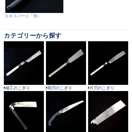
エキスパート「快」
カテゴリーから探す
細工のこぎり
両刃のこぎり
片刃のこぎり