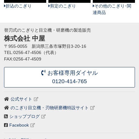
折込のこぎり
剪定のこぎり
その他のこぎり･関
連商品
替刃式のこぎりと目立機・研磨機の製造販売
株式会社 中屋
〒955-0055 新潟県三条市塚野目3-20-16
TEL:0256-47-4506（代表）
FAX:0256-47-4509
お客様専用ダイヤル
0120-414-765
公式サイト
のこぎり目立機・刃物研磨機特設サイト
ショップブログ
Facebook