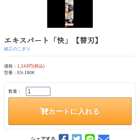
エキスパート「快」【替刃】
細工のこぎり
価格
1,243円(税込)
型番
EX-180K
数量：
カートに入れる
シェアする